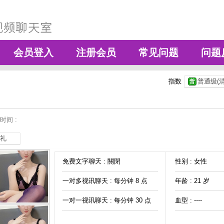
会员登入
注册会员
常见问题
问题
指数
普通级(清
时间 :
礼
免费文字聊天 :
關閉
性别 : 女性
一对多视讯聊天 :
每分钟 8 点
年龄 : 21 岁
一对一视讯聊天 :
每分钟 30 点
血型 : ----