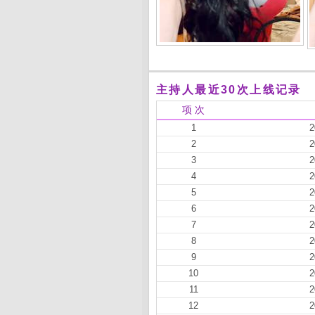
主持人最近30次上线记录
项 次
1
2
2
2
3
2
4
2
5
2
6
2
7
2
8
2
9
2
10
2
11
2
12
2