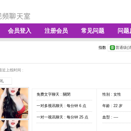
会员登入
注册会员
常见问题
问题
指数
普通级(清
最近上线时间 :
礼
免费文字聊天 :
關閉
性别 : 女性
一对多视讯聊天 :
每分钟 6 点
年龄 : 22 岁
一对一视讯聊天 :
每分钟 25 点
血型 : ----